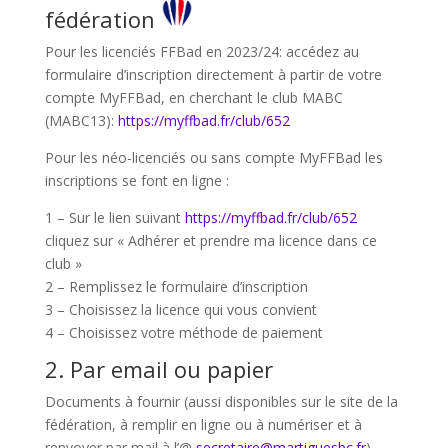
fédération
Pour les licenciés FFBad en 2023/24: accédez au
formulaire d’inscription directement à partir de votre
compte MyFFBad, en cherchant le club MABC
(MABC13):
https://myffbad.fr/club/652
Pour les néo-licenciés ou sans compte MyFFBad les
inscriptions se font en ligne :
1 – Sur le lien suivant
https://myffbad.fr/club/652
cliquez sur « Adhérer et prendre ma licence dans ce
club »
2 – Remplissez le formulaire d’inscription
3 – Choisissez la licence qui vous convient
4 – Choisissez votre méthode de paiement
2. Par email ou papier
Documents à fournir (aussi disponibles sur le site de la
fédération, à remplir en ligne ou à numériser et à
renvoyer par mail à l’@
secretaire@martiguesbc.fr
) .