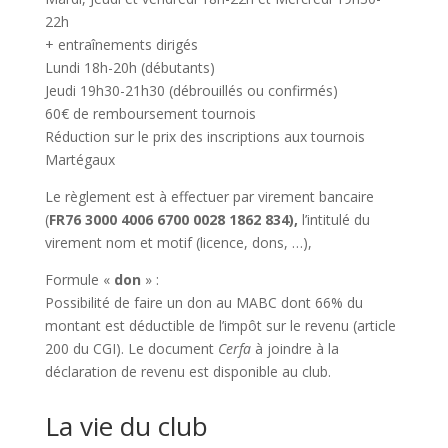
22h
+ entraînements dirigés
Lundi 18h-20h (débutants)
Jeudi 19h30-21h30 (débrouillés ou confirmés)
60€ de remboursement tournois
Réduction sur le prix des inscriptions aux tournois
Martégaux
Le règlement est à effectuer par virement bancaire
(
FR76 3000 4006 6700 0028 1862 834),
l’intitulé du
virement nom et motif (licence, dons, …),
Formule «
don
» :
Possibilité de faire un don au MABC dont 66% du
montant est déductible de l’impôt sur le revenu (article
200 du CGI). Le document
Cerfa
à joindre à la
déclaration de revenu est disponible au club.
La vie du club