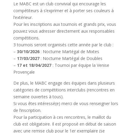
Le MABC est un club convivial qui encourage les
compétiteurs à s’exprimer et à porter ses couleurs à
l’extérieur.
Pour les inscriptions aux tournois et grands prix, vous
pouvez vous adresser directement aux responsables
compétitions.
3 tournois seront organisés cette année par le club :
–
30/10/2026
: Nocturne Martégal de Mixtes
–
17/03/2027
: Nocturne Martégal de Doubles
–
17 et 18/04/2027
: Tournoi par équipe la Venise
Provençale
De plus, le MABC engage des équipes dans plusieurs
catégories de compétitions interclubs (rencontres en
semaine ouvertes à tous).
Si vous êtes intéressé(e) merci de vous renseigner lors
de l’inscription.
Pour la participation à ces rencontres, le maillot du
club est obligatoire. Il est proposé en début de saison
avec une remise club pour le 1er exemplaire (se