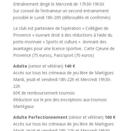
Entraînement dirigé le Mercredi de 17h30-19h30
Sur conseil de l’entraineur un second entrainement
possible le Lundi 18h-20h (débrouillés et confirmés)
Le club est partenaire de l’opération « Collégien de
Provence » ouvrant droit à des réductions à l’aide du
porte-monnaie « Sports et culture » donnant des
avantages pour une licence sportive..
Carte CJeune de
Provence (75 euros), Pass’sport (70 euros)
Adulte
(senior et vétéran)
140 €
Accès sur tous les créneaux de jeu libre de Martigues
Mardi, Jeudi et vendredi 18h-22h et Mercredi 19h30-
22h
60€ de remboursement tournois
Réduction sur le prix des inscriptions aux tournois
Martégaux
Adulte Perfectionnement
(sénior et vétéran)
160 €
Accès sur tous les créneaux de jeu libre de Martigues
Mardi, Jeudi et vendredi 18h-22h et Mercredi 19h30-