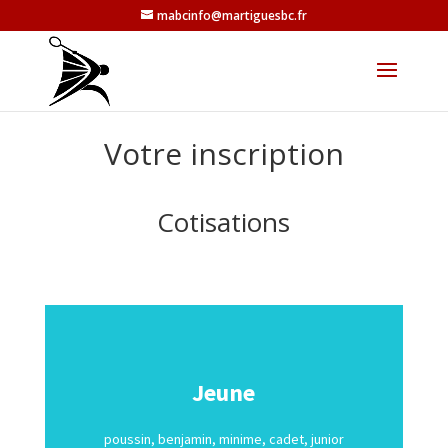
mabcinfo@martiguesbc.fr
Votre inscription
Cotisations
Jeune
poussin, benjamin, minime, cadet, junior